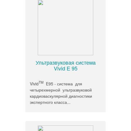
Ультразвуковая система
Vivid E 95
TM
Vivid
E95 - система для
четырехмерной ультразвуковой
кардиоваскулярной диагностики
экспертного класса...