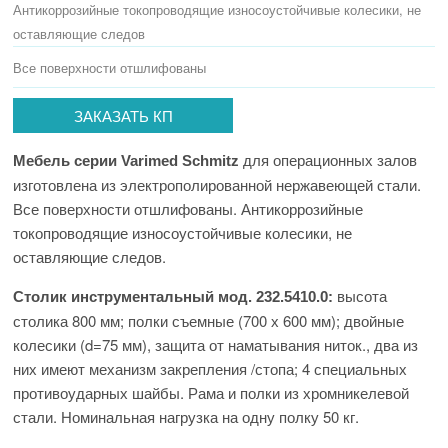
Антикоррозийные токопроводящие износоустойчивые колесики, не
оставляющие следов
Все поверхности отшлифованы
ЗАКАЗАТЬ КП
для операционных залов
Мебель серии Varimed Schmitz
изготовлена из электрополированной нержавеющей стали.
Все поверхности отшлифованы. Антикоррозийные
токопроводящие износоустойчивые колесики, не
оставляющие следов.
высота
Столик инструментальный
мод. 232.5410.0
:
столика 800 мм; полки съемные (700 х 600 мм); двойные
колесики (d=75 мм), защита от наматывания ниток., два из
них имеют механизм закрепления /стопа; 4 специальных
противоударных шайбы. Рама и полки из хромникелевой
стали. Номинальная нагрузка на одну полку 50 кг.