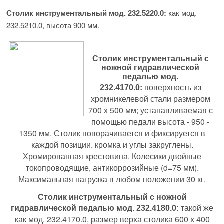
как мод.
Столик инструментальный
мод. 232.5220.0
:
232.5210.0, высота 900 мм.
Столик инструментальный с
ножной гидравлической
педалью
мод.
поверхность из
232.4170.0
:
хромникелевой стали размером
700 х 500 мм; устанавливаемая с
помощью педали высота - 950 -
1350 мм. Столик поворачивается и фиксируется в
каждой позиции. кромка и углы закруглены.
Хромированная крестовина. Колесики двойные
токопроводящие, антикоррозийные (d=75 мм).
Максимальная нагрузка в любом положении 30 кг.
Столик инструментальный с ножной
такой же
гидравлической педалью
мод. 232.4180.0
:
как мод. 232.4170.0, размер верха столика 600 х 400