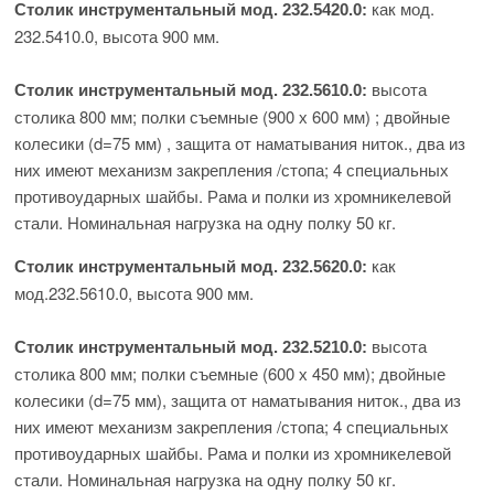
как мод.
Столик инструментальный
мод. 232.5420.0
:
232.5410.0, высота 900 мм.
высота
Столик инструментальный
мод. 232.5610.0
:
столика 800 мм; полки съемные (900 х 600 мм) ; двойные
колесики (d=75 мм) , защита от наматывания ниток., два из
них имеют механизм закрепления /стопа; 4 специальных
противоударных шайбы. Рама и полки из хромникелевой
стали. Номинальная нагрузка на одну полку 50 кг.
как
Столик инструментальный
мод. 232.5620.0
:
мод.232.5610.0, высота 900 мм.
высота
Столик инструментальный
мод. 232.5210.0
:
столика 800 мм; полки съемные (600 х 450 мм); двойные
колесики (d=75 мм), защита от наматывания ниток., два из
них имеют механизм закрепления /стопа; 4 специальных
противоударных шайбы. Рама и полки из хромникелевой
стали. Номинальная нагрузка на одну полку 50 кг.