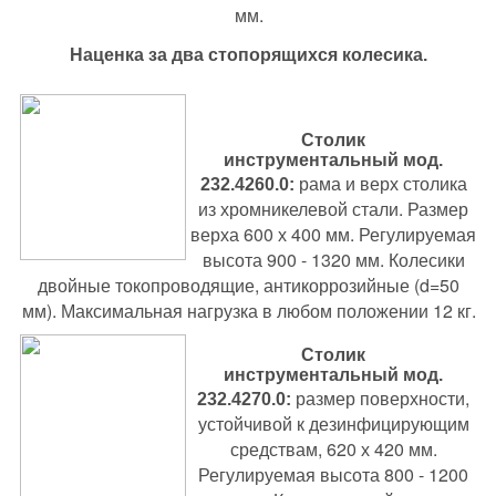
мм.
Наценка за два стопорящихся колесика.
С
толик
инструментальный
мод.
рама и верх столика
232.4260.0
:
из хромникелевой стали. Размер
верха 600 х 400 мм. Регулируемая
высота 900 - 1320 мм. Колесики
двойные токопроводящие, антикоррозийные (d=50
мм). Максимальная нагрузка в любом положении 12 кг.
Столик
инструментальный
мод.
размер поверхности,
232.4270.0
:
устойчивой к дезинфицирующим
средствам, 620 х 420 мм.
Регулируемая высота 800 - 1200