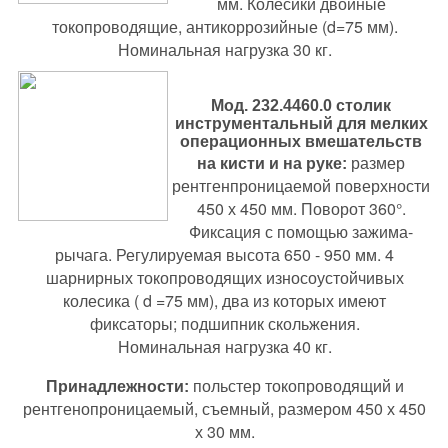
мм. Колесики двойные
токопроводящие, антикоррозийные (d=75 мм).
Номинальная нагрузка 30 кг.
Мод. 232.4460.0
столик
инструментальный для мелких
операционных вмешательств
размер
на кисти и на руке:
рентгенпроницаемой поверхности
450 х 450 мм. Поворот 360°.
Фиксация с помощью зажима-
рычага. Регулируемая высота 650 - 950 мм. 4
шарнирных токопроводящих износоустойчивых
колесика ( d =75 мм), два из которых имеют
фиксаторы; подшипник скольжения.
Номинальная нагрузка 40 кг.
польстер токопроводящий и
Принадлежности
:
рентгенопроницаемый, съемный, размером 450 х 450
х 30 мм.