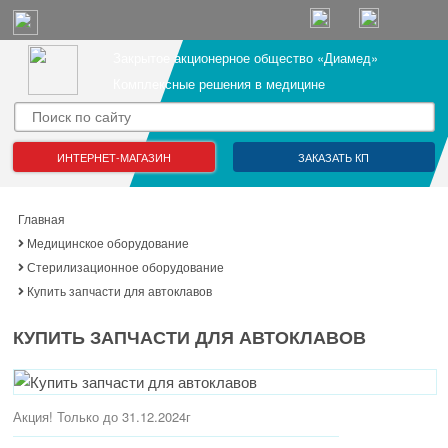
Закрытое акционерное общество «Диамед»
Комплексные решения в медицине
ИНТЕРНЕТ-МАГАЗИН
ЗАКАЗАТЬ КП
Главная
Медицинское оборудование
Стерилизационное оборудование
Купить запчасти для автоклавов
КУПИТЬ ЗАПЧАСТИ ДЛЯ АВТОКЛАВОВ
Акция! Только до 31.12.2024г