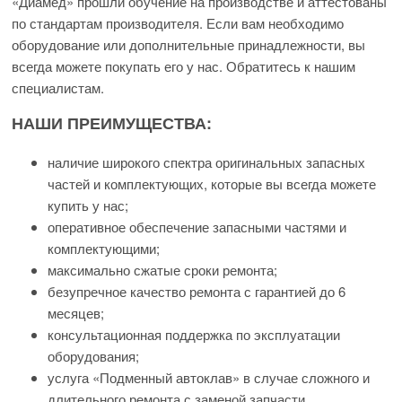
«Диамед» прошли обучение на производстве и аттестованы
по стандартам производителя. Если вам необходимо
оборудование или дополнительные принадлежности, вы
всегда можете покупать его у нас. Обратитесь к нашим
специалистам.
НАШИ ПРЕИМУЩЕСТВА:
наличие широкого спектра оригинальных запасных
частей и комплектующих, которые вы всегда можете
купить у нас;
оперативное обеспечение запасными частями и
комплектующими;
максимально сжатые сроки ремонта;
безупречное качество ремонта с гарантией до 6
месяцев;
консультационная поддержка по эксплуатации
оборудования;
услуга «Подменный автоклав» в случае сложного и
длительного ремонта с заменой запчасти.