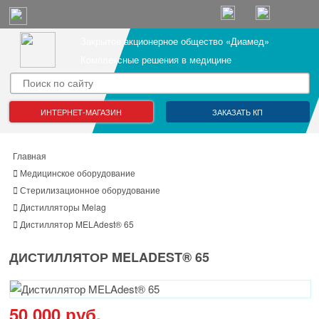
Закрытое акционерное общество «Диамед»
Комплексные решения в медицине
ИНТЕРНЕТ-МАГАЗИН
ЗАКАЗАТЬ КП
Главная
Медицинское оборудование
Стерилизационное оборудование
Дистилляторы Melag
Дистиллятор MELAdest® 65
ДИСТИЛЛЯТОР MELADEST® 65
50 000 руб.