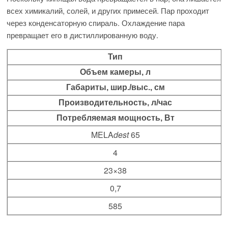
всех химикалий, солей, и других примесей. Пар проходит
через конденсаторную спираль. Охлаждение пара
превращает его в дистиллированную воду.
Тип
Объем камеры, л
Габариты, шир./выс., см
Производительность, л/час
Потребляемая мощность, Вт
MELA
dest
65
4
23×38
0,7
585