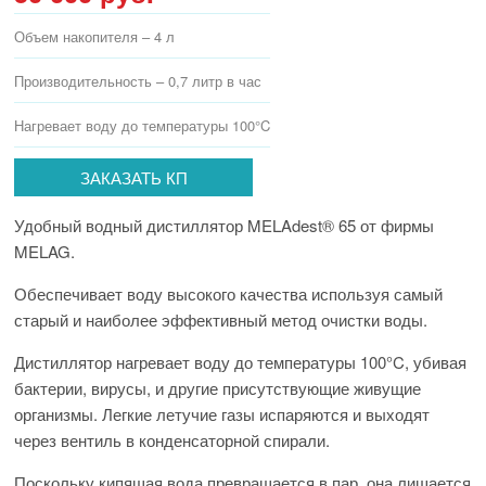
Объем накопителя – 4 л
Производительность – 0,7 литр в час
Нагревает воду до температуры 100°C
ЗАКАЗАТЬ КП
Удобный водный дистиллятор MELAdest® 65 от фирмы
MELAG.
Обеспечивает воду высокого качества используя самый
старый и наиболее эффективный метод очистки воды.
Дистиллятор нагревает воду до температуры 100°C, убивая
бактерии, вирусы, и другие присутствующие живущие
организмы. Легкие летучие газы испаряются и выходят
через вентиль в конденсаторной спирали.
Поскольку кипящая вода превращается в пар, она лишается