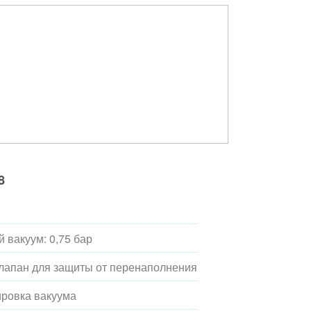
8
 вакуум: 0,75 бар
лапан для защиты от перенаполнения
ировка вакуума