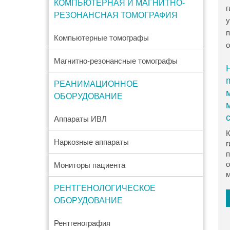
КОМПЬЮТЕРНАЯ И МАГНИТНО-
РЕЗОНАНСНАЯ ТОМОГРАФИЯ
Компьютерные томографы
Магнитно-резонансные томографы
РЕАНИМАЦИОННОЕ
ОБОРУДОВАНИЕ
Аппараты ИВЛ
К
Наркозные аппараты
г
п
о
Мониторы пациента
м
РЕНТГЕНОЛОГИЧЕСКОЕ
ОБОРУДОВАНИЕ
Рентгенография