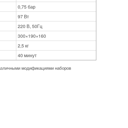
0,75 бар
97 Вт
220 В, 50Гц
300×190×160
2,5 кг
40 минут
различными модификациями наборов