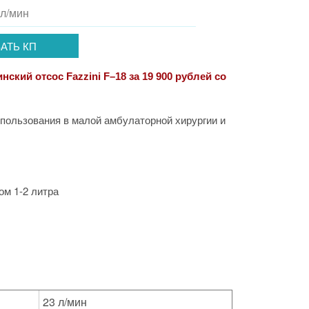
 л/мин
АТЬ КП
ский отсос Fazzini F–18 за 19 900 рублей со
пользования в малой амбулаторной хирургии и
ом 1-2 литра
23 л/мин