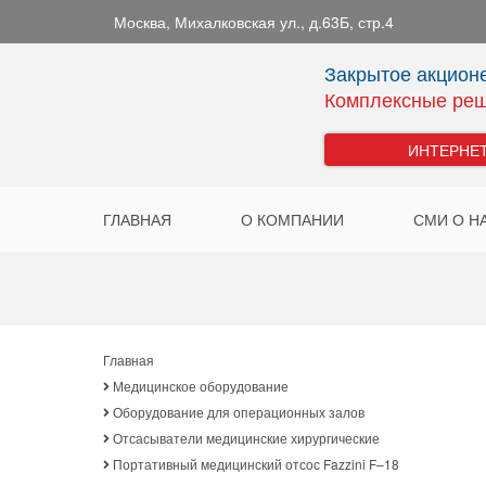
Москва
,
Михалковская ул., д.63Б, стр.4
Закрытое акцион
Комплексные реш
ИНТЕРНЕ
ГЛАВНАЯ
О КОМПАНИИ
СМИ О Н
Главная
Медицинское оборудование
Оборудование для операционных залов
Отсасыватели медицинские хирургические
Портативный медицинский отсос Fazzini F–18