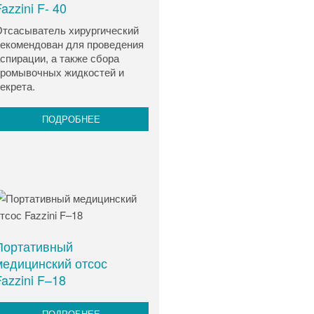
azzini F- 40
тсасыватель хирургический
екомендован для проведения
спирации, а также сбора
ромывочных жидкостей и
екрета.
ПОДРОБНЕЕ
Портативный
медицинский отсос
azzini F–18
ПОДРОБНЕЕ