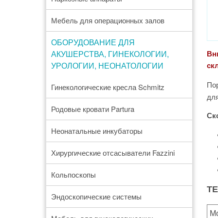
Мебель для операционных залов
ОБОРУДОВАНИЕ ДЛЯ
АКУШЕРСТВА, ГИНЕКОЛОГИИ,
Вни
УРОЛОГИИ, НЕОНАТОЛОГИИ
ск
По
Гинекологические кресла Schmitz
дл
Родовые кровати Partura
Ск
Неонатальные инкубаторы
Хирургические отсасыватели Fazzini
Кольпоскопы
Т
Эндоскопические системы
М