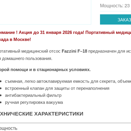
Мощность: 23
ЗАКАЗ
мание ! Акция до 31 января 2026 года! Портативный медицин
лада в Москве!
ртативный медицинский отсос
предназначен для ис
Fazzini F–18
я домашнего пользования.
орой помощи и в стационарных условиях.
съемная, легко автоклавируемая емкость для секрета, объем
встроенный клапан для защиты от перенаполнения
антибактериальный фильтр
ручная регулировка вакуума
ЕХНИЧЕСКИЕ ХАРАКТЕРИСТИКИ
ощность