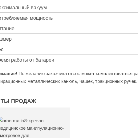
аксимальный вакуум
отребляемая мощность
итание
азмер
ес
емя работы от батареи
По желанию заказчика отсос может комплектоваться 
имание!
ирационных металлических канюль, чашек, тракционных ручек.
ИТЫ ПРОДАЖ