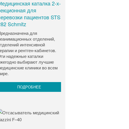
Медицинская каталка 2-х-
секционная для
перевозки пациентов STS
282 Schmitz
редназначена для
еанимационных отделений,
тделений интенсивной
ерапии и рентген-кабинетов.
ти надежные каталки
жегодно выбирают лучшие
едицинские клиники во всем
ире.
ПОДРОБНЕЕ