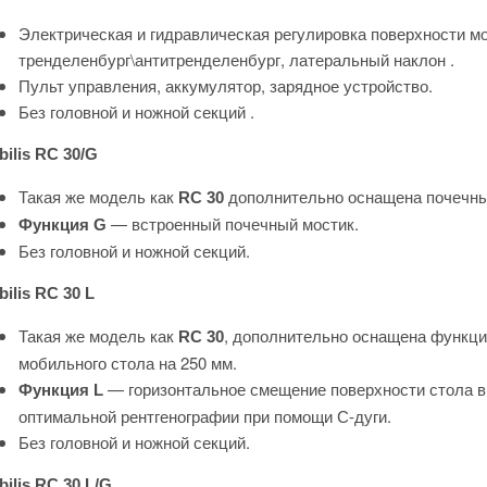
Электрическая и гидравлическая регулировка поверхности моб
тренделенбург\антитренделенбург, латеральный наклон .
Пульт управления, аккумулятор, зарядное устройство.
Без головной и ножной секций .
ilis RC 30/G
Такая же модель как
дополнительно оснащена почечны
RC 30
— встроенный почечный мостик.
Функция G
Без головной и ножной секций.
ilis RC 30 L
Такая же модель как
, дополнительно оснащена функци
RC 30
мобильного стола на 250 мм.
— горизонтальное смещение поверхности стола в 
Функция L
оптимальной рентгенографии при помощи С-дуги.
Без головной и ножной секций.
ilis RC 30 L/G