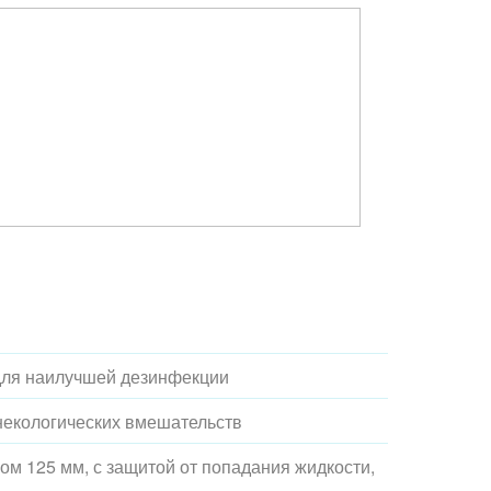
для наилучшей дезинфекции
некологических вмешательств
ом 125 мм, с защитой от попадания жидкости,