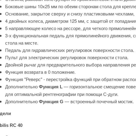
Боковые шины 10х25 мм по обеим сторонам стола для крепл
Основание, закрытое сверху и снизу пластиковыми чехлами, 
4 двойных колеса, диаметром 125 мм, с защитой от попадани
5 направляющее колесо на рессоре, для четкого прямолинейн
3-х функциональная педаль для прямолинейного движения, с
стола на месте.
Педаль для гидравлических регулировок поверхности стола.
Пульт для электрических регулировок поверхности стола.
Двойной рычаг для предварительного выбора направления ре
Функция возврата в 0 положение.
Функция "Реверс" - перестройка функций при обратном распо
Дополнительно
— горизонтальное смещение повер
Функция L
для оптимальной рентгенографии при помощи С-дуги.
Дополнительно
— встроенный почечный мостик.
Функция G
дели
ilis RC 40