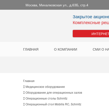
Москва
,
Михалковская ул., д.63Б, стр.4
Закрытое акцион
Комплексные реш
ИНТЕРНЕ
ГЛАВНАЯ
О КОМПАНИИ
СМИ О Н
Главная
Медицинское оборудование
Оборудование для операционных залов
Oперационные столы Schmitz
Операционный стол Mobilis RC, Schmitz