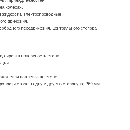
на колесах.
я жидкости, электропроводные.
ого движения.
вободного передвижения, центрального стопора
гулировки поверхности стола.
кции.
оложении пациента на столе.
хности стола в одну и другую сторону на 250 мм