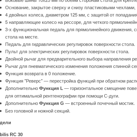
Основание, закрытое сверху и снизу пластиковыми чехлами, 
4 двойных колеса, диаметром 125 мм, с защитой от попадани
5 направляющее колесо на рессоре, для четкого прямолинейн
3-х функциональная педаль для прямолинейного движения, с
стола на месте.
Педаль для гидравлических регулировок поверхности стола.
Пульт для электрических регулировок поверхности стола.
Двойной рычаг для предварительного выбора направления ре
Рычаг для пневматического изменения положения спинной се
Функция возврата в 0 положение.
Функция "Реверс" — перестройка функций при обратном расп
Дополнительно
— горизонтальное смещение повер
Функция L
для оптимальной рентгенографии при помощи С-дуги.
Дополнительно
— встроенный почечный мостик.
Функция G
Без головной и ножной секций.
дели
ilis RC 30