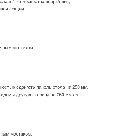
ла в 4-х плоскостях вверх\вниз,
ная секция.
ечным мостиком.
остью сдвигать панель стола на 250 мм.
одну и другую сторону на 250 мм для
чным мостиком.