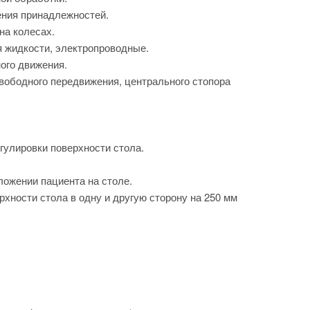
ения принадлежностей.
на колесах.
я жидкости, электропроводные.
ого движения.
вободного передвижения, центрального стопора
гулировки поверхности стола.
ложении пациента на столе.
хности стола в одну и другую сторону на 250 мм