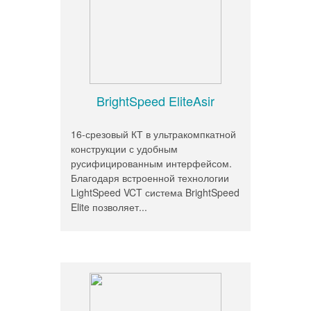
BrightSpeed EliteAsir
16-срезовый КТ в ультракомпкатной
конструкции с удобным
русифицированным интерфейсом.
Благодаря встроенной технологии
LightSpeed VCT система BrightSpeed
Elite позволяет...